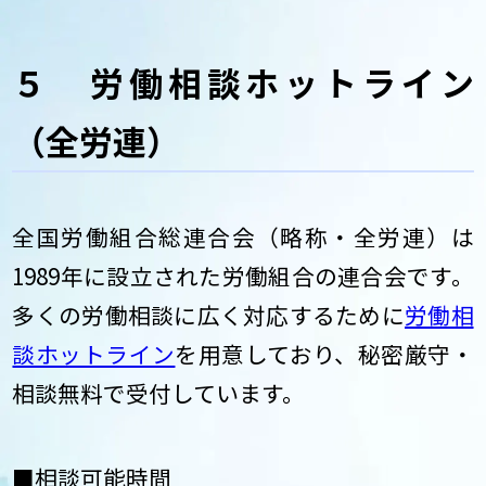
５ 労働相談ホットライン
（全労連）
全国労働組合総連合会（略称・全労連）は
1989年に設立された労働組合の連合会です。
多くの労働相談に広く対応するために
労働相
談ホットライン
を用意しており、秘密厳守・
相談無料で受付しています。
■相談可能時間