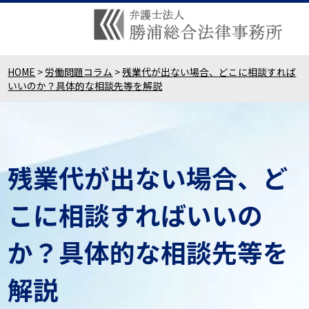
HOME
>
労働問題コラム
>
残業代が出ない場合、どこに相談すれば
いいのか？具体的な相談先等を解説
残業代が出ない場合、ど
こに相談すればいいの
か？具体的な相談先等を
解説