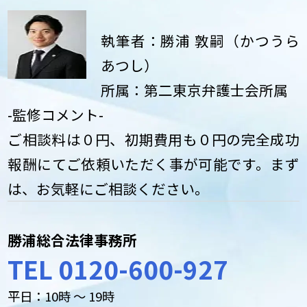
執筆者：勝浦 敦嗣（かつうら
あつし）
所属：第二東京弁護士会所属
-監修コメント-
ご相談料は０円、初期費用も０円の完全成功
報酬にてご依頼いただく事が可能です。まず
は、お気軽にご相談ください。
勝浦総合法律事務所
TEL 0120-600-927
平日：10時 ～ 19時