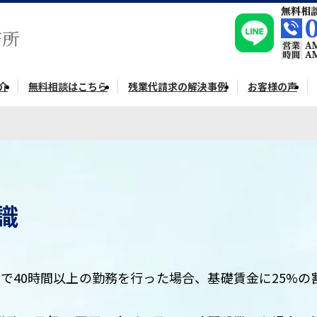
介
無料相談はこちら
残業代請求の解決事例
お客様の声
識
で40時間以上の勤務を行った場合、基礎賃金に25%