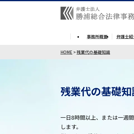
事務所概要
弁護士紹
HOME
>
残業代の基礎知識
残業代の基礎知
一日8時間以上、または一週間
します。