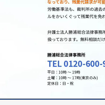
なっており、残業代請求が可
労働基準法も、裁判所の過去
ルをかいくぐって残業代を免
弁護士法人勝浦総合法律事務
扱っております。無料相談だ
勝浦総合法律事務所
TEL 0120-600-
平日：10時 ～ 19時
土曜：10時 ～ 17時(東京のみ)
定休日：日・祝