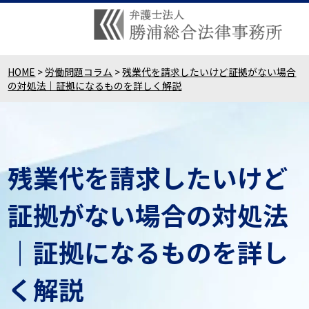
HOME
>
労働問題コラム
>
残業代を請求したいけど証拠がない場合
の対処法｜証拠になるものを詳しく解説
残業代を請求したいけど
証拠がない場合の対処法
｜証拠になるものを詳し
く解説