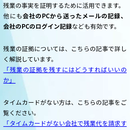
残業の事実を証明するために活用できます。
他にも
会社のPCから送ったメールの記録、
会社のPCのログイン記録
なども有効です。
残業の証拠については、こちらの記事で詳し
く解説しています。
「残業の証拠を残すにはどうすればいいの
か」
タイムカードがない方は、こちらの記事をご
覧ください。
「タイムカードがない会社で残業代を請求す