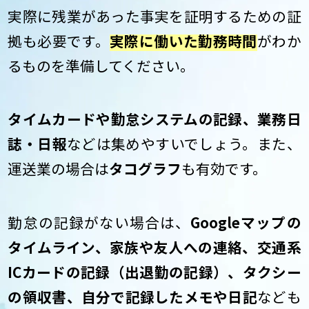
実際に残業があった事実を証明するための証
拠も必要です。
実際に働いた勤務時間
がわか
るものを準備してください。
タイムカードや勤怠システムの記録、業務日
誌・日報
などは集めやすいでしょう。また、
運送業の場合は
タコグラフ
も有効です。
勤怠の記録がない場合は、
Googleマップの
タイムライン、家族や友人への連絡、交通系
ICカードの記録（出退勤の記録）、タクシー
の領収書、自分で記録したメモや日記
なども