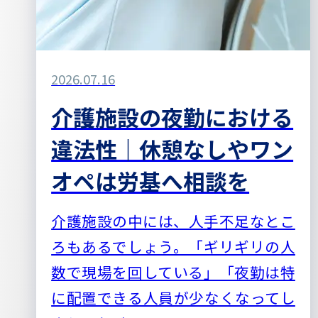
2026.07.16
介護施設の夜勤における
違法性｜休憩なしやワン
オペは労基へ相談を
介護施設の中には、人手不足なとこ
ろもあるでしょう。「ギリギリの人
数で現場を回している」「夜勤は特
に配置できる人員が少なくなってし