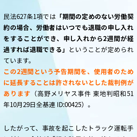
民法627条1項では
「期間の定めのない労働契
約の場合、労働者はいつでも退職の申し入れ
をすることができ、申し入れから2週間が経
過すれば退職できる」
ということが定められ
ています。
この2週間という予告期間を、使用者のため
に延長することは許されないとした裁判例が
あります
（高野メリヤス事件 東地判昭和51
年10月29日全基連 ID:00425）。
したがって、事故を起こしたトラック運転手