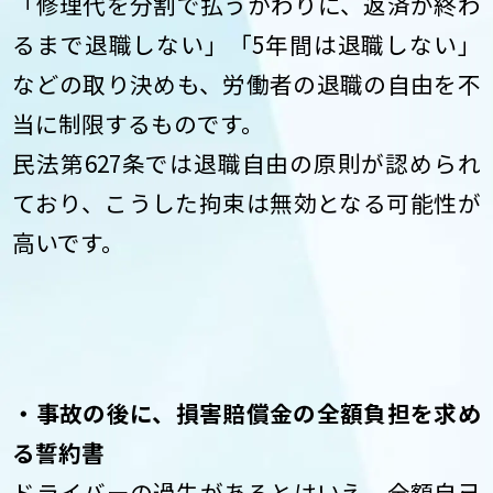
「修理代を分割で払うかわりに、返済が終わ
るまで退職しない」「5年間は退職しない」
などの取り決めも、労働者の退職の自由を不
当に制限するものです。
民法第627条では退職自由の原則が認められ
ており、こうした拘束は無効となる可能性が
高いです。
・事故の後に、損害賠償金の全額負担を求め
る誓約書
ドライバーの過失があるとはいえ、全額自己