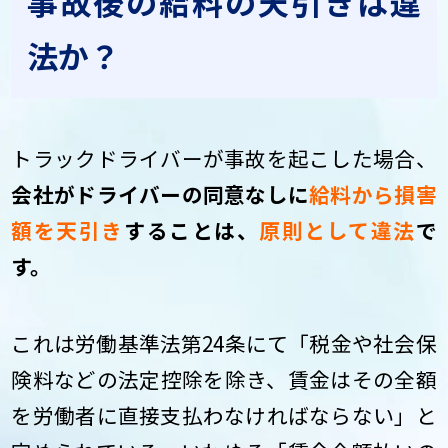
事故後の給料の天引きは違
法か？
トラックドライバーが事故を起こした場合、
会社がドライバーの同意なしに
給料から損害
額を天引き
することは、
原則として違法
で
す。
これは労働基準法第24条にて「税金や社会保
険料などの法定控除を除き、賃金はその全額
を労働者に直接支払わなければならない」と