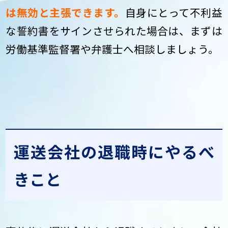
は無効と主張できます。
自身にとって不利益
な誓約書をサインさせられた場合は、まずは
労働基準監督署や弁護士へ相談しましょう。
運送会社の退職時にやるべ
きこと