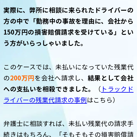
実際に、弊所に相談に来られたドライバーの
方の中で「勤務中の事故を理由に、会社から
150万円の損害賠償請求を受けている」とい
う方がいらっしゃいました。
このケースでは、未払いになっていた残業代
の
200万円
を会社へ請求し、
結果として会社
への支払いを相殺できました。
（
トラックド
ライバーの残業代請求の事例
はこちら）
弁護士に相談すれば、未払い残業代の請求手
続きはもちろん、「そもそもその損害賠償請