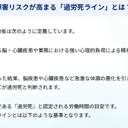
障害リスクが高まる「過労死ライン」とは
働省は次のように定義しています。
る脳・心臓疾患や業務における強い心理的負荷による精
った結果、脳疾患や心臓疾患など急激な体調の悪化を引
どが過労死と判断されます。
である「過労死」と認定される労働時間の目安です。
ラインとは以下のような基準となります。