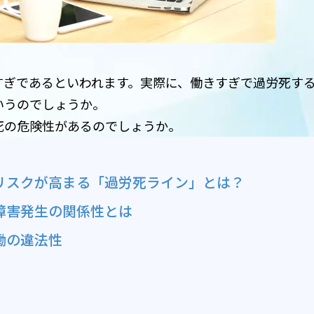
すぎであるといわれます。実際に、働きすぎで過労死す
いうのでしょうか。
死の危険性があるのでしょうか。
リスクが高まる「過労死ライン」とは？
障害発生の関係性とは
働の違法性