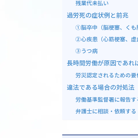
残業代未払い
過労死の症状例と前兆
①脳卒中（脳梗塞、くも
➁心疾患（心筋梗塞、虚
③うつ病
長時間労働が原因であれ
労災認定されるための要
違法である場合の対処法
労働基準監督署に報告す
弁護士に相談・依頼する