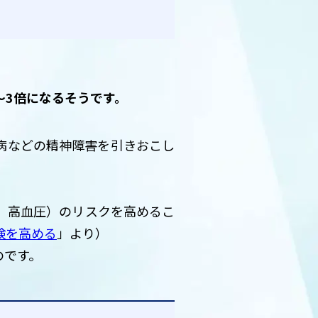
～3倍になるそうです。
病などの精神障害を引きおこし
、高血圧）のリスクを高めるこ
険を高める
」より）
のです。