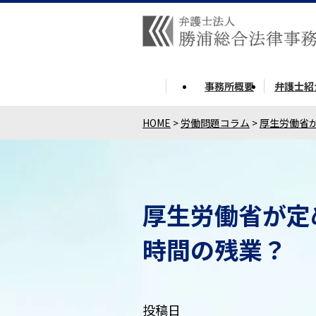
事務所概要
弁護士紹
HOME
>
労働問題コラム
>
厚生労働省
厚生労働省が定
時間の残業？
投稿日