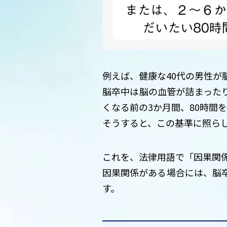
例えば、健康な40代の男性が
脳卒中は脳の血管が詰まった
くなる前の3か月間、80時間
そうすると、この基準に照ら
これを、法律用語で「因果関
因果関係がある場合には、脳
す。