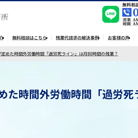
介
無料相談はこちら
残業代請求の解決事例
お客様の声
が定めた時間外労働時間「過労死ライン」は月80時間の残業？
めた時間外労働時間「過労死ラ