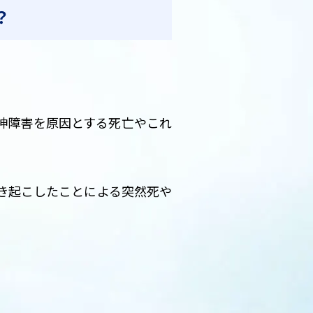
？
神障害を原因とする死亡やこれ
き起こしたことによる突然死や