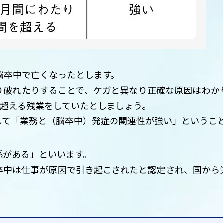
脳卒中で亡くなったとします。
り破れたりすることで、ケガと異なり正確な原因はわか
を超える残業をしていたとしましょう。
して「業務と（脳卒中）発症の関連性が強い」というこ
係がある」といいます。
卒中は仕事が原因で引き起こされたと認定され、国から