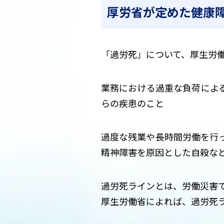
厚労省が定めた健康
「過労死」について、厚生労
業務における過重な負荷によ
らの疾患のこと
過度な残業や長時間労働を行
精神障害を原因とした自殺な
過労死ラインとは、労働災害
厚生労働省によれば、過労死