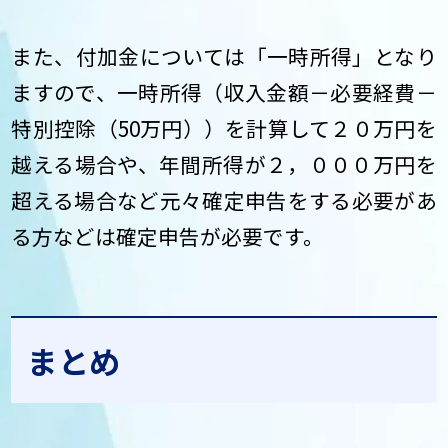
また、付加金については「一時所得」となり
ますので、一時所得（収入金額－必要経費－
特別控除（50万円））を計算して２０万円を
越える場合や、年間所得が２，０００万円を
超える場合など元々確定申告をする必要があ
る方などは確定申告が必要です。
まとめ