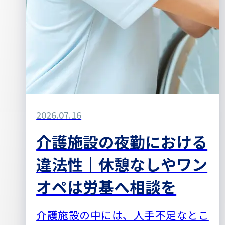
2026.07.16
介護施設の夜勤における
違法性｜休憩なしやワン
オペは労基へ相談を
介護施設の中には、人手不足なとこ