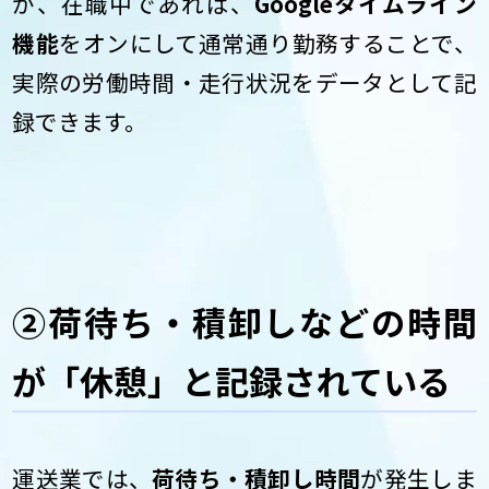
が、在職中であれば、
Googleタイムライン
機能
をオンにして通常通り勤務することで、
実際の労働時間・走行状況をデータとして記
録できます。
②荷待ち・積卸しなどの時間
が「休憩」と記録されている
運送業では、
荷待ち・積卸し時間
が発生しま