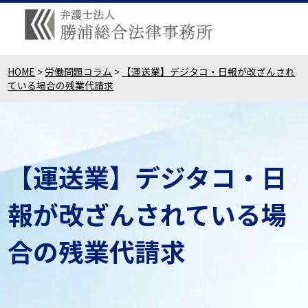
HOME
>
労働問題コラム
>
【運送業】デジタコ・日報が改ざんされ
ている場合の残業代請求
【運送業】デジタコ・日
報が改ざんされている場
合の残業代請求