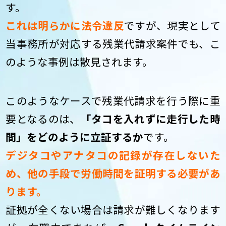
す。
これは明らかに法令違反
ですが、現実として
当事務所が対応する残業代請求案件でも、こ
のような事例は散見されます。
このようなケースで残業代請求を行う際に重
要となるのは、
「タコを入れずに走行した時
間」をどのように立証するか
です。
デジタコやアナタコの記録が存在しないた
め、他の手段で労働時間を証明する必要があ
ります。
証拠が全くない場合は請求が難しくなります