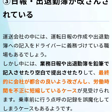
③日報・出退勤簿が改ざんさ
れている
運送会社の中には、運転日報の作成や出退勤
簿への記入をドライバーに義務づけている職
場もあるでしょう。
しかし中には、
業務日報や出退勤簿を鉛筆で
記入させたり空白で提出させたり
して、
最終
的に会社が都合の良いよう改ざんし、労働時
間を不正に短縮しているケース
が見受けられ
ます。乗車前に行う点呼の記録を誤魔化して
しまうケースもあるようです。