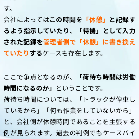
す。
会社によっては
この時間を
「休憩」
と記録す
るよう指示していたり、「待機」として入力
された記録を
管理者側で「休憩」に書き換え
ていたり
する
ケースも存在します。
ここで争点となるのが、
「荷待ち時間は労働
時間になるのか」
ということです。
荷待ち時間については、「トラックが停車し
ているから」「何も作業をしていないから」
と、会社側が休憩時間であることを主張する
例が見られます。過去の判例でもケースバイ