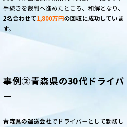
手続きを裁判へ進めたところ、和解となり、
2名合わせて
1,800万円
の回収に成功していま
す。
事例②青森県の30代ドライバ
ー
青森県の運送会社
でドライバーとして勤務し