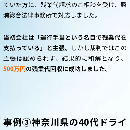
ていた方に、残業代請求のご相談を受け、勝
浦総合法律事務所で対応しました。
当初会社は「運行手当という名目で残業代を
支払っている」と主張。
しかし裁判ではこの
主張は認められず、結果的に和解となり、
500万円
の残業代回収に成功しました。
事例③神奈川県の40代ドライ