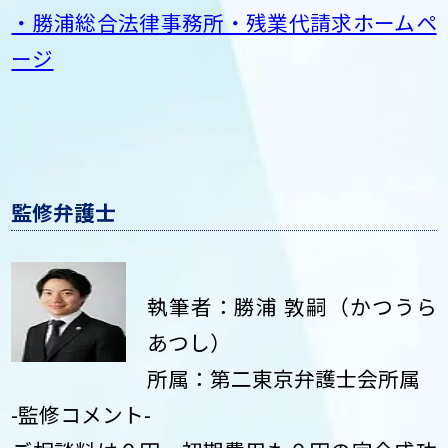
・勝浦総合法律事務所・残業代請求ホームペ
ージ
監修弁護士
執筆者：勝浦 敦嗣（かつうら
あつし）
所属：第二東京弁護士会所属
-監修コメント-