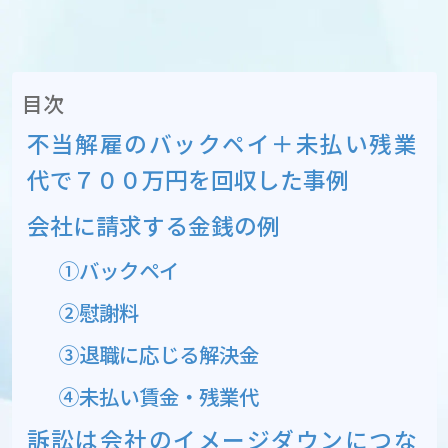
目次
不当解雇のバックペイ＋未払い残業
代で７００万円を回収した事例
会社に請求する金銭の例
①バックペイ
②慰謝料
③退職に応じる解決金
④未払い賃金・残業代
訴訟は会社のイメージダウンにつな