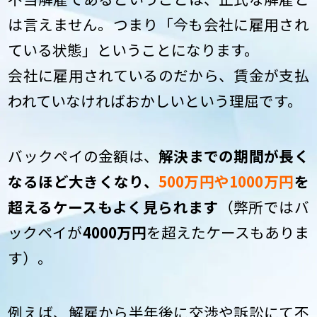
は言えません。つまり「今も会社に雇用され
ている状態」ということになります。
会社に雇用されているのだから、賃金が支払
われていなければおかしいという理屈です。
バックペイの金額は、
解決までの期間が長く
なるほど大きくなり、
500万円や1000万円
を
超えるケースもよく見られます
（弊所ではバ
ックペイが
4000万円
を超えたケースもありま
す）。
例えば、解雇から半年後に交渉や訴訟にて不