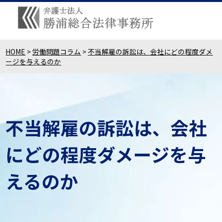
HOME
>
労働問題コラム
>
不当解雇の訴訟は、会社にどの程度ダメ
ージを与えるのか
不当解雇の訴訟は、会社
にどの程度ダメージを与
えるのか